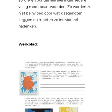
zorg ik ervoor dat alle leerlingen iedere
vraag moet beantwoorden. Zo worden ze
niet beïnvloed door wat klasgenoten
zeggen en moeten ze individueel
nadenken.
Werkblad: